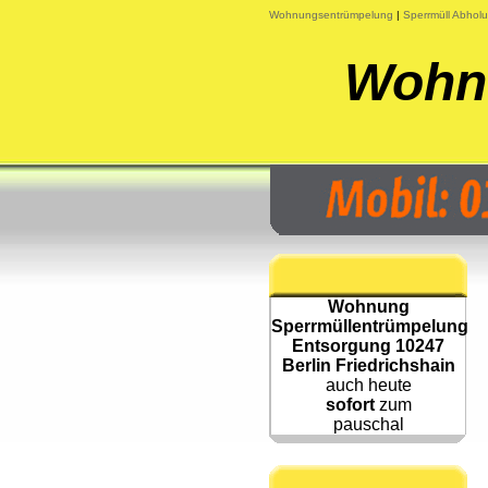
Wohnungsentrümpelung
|
Sperrmüll Abhol
Wohnu
Wohnung
Sperrmüllentrümpelung
Entsorgung 10247
Berlin Friedrichshain
auch heute
sofort
zum
pauschal