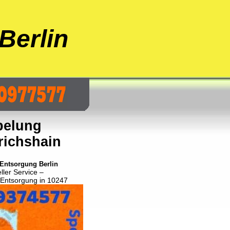
Berlin
pelung
richshain
Entsorgung Berlin
ller Service –
Entsorgung in 10247