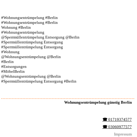
#Wohnungsentrümpelung #Berlin
#Wohnungsentrümpelung #Berlin
Wohnung #Berlin
#Wohnungsentrümpelung
@Sperrmüllentrümpelung Entsorgung @Berlin
#Sperrmüllentrümpelung Entsorgung
#Sperrmüllentrümpelung Entsorgung
#Wohnung
@Wohnungsentrümpelung @Berlin
#Berlin
#Entsorgungen
#MöbelBerlin
@Wohnungsentrümpelung @Berlin
#Sperrmüllentrümpelung Entsorgung #Berlin
Wohnungsentrümpelung günstig Berlin
☎︎
01719374577
☎︎
03060977577
Impressum