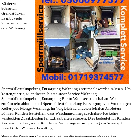
Käufer von
bebauten
Grundstücken,
Es gibt viele
Situationen, wo
eine Wohnung
Sperrmüllentrümpelung Entsorgung Wohnung entrümpelt werden müssen. Um
kostengünstig zu entlasten, bietet unser Service Wohnung
Sperrmüllentrümpelung Entsorgung Berlin Wannsee pauschal an. Wir
entrümpeln abholen und Sperrmüllentrümpelung Entsorgung von Wohnungen,
Keller jede Menge Wohnung. Im Vergleich zu anderen lokalen Anbietern
können Kunden feststellen, dass Waschmaschinepauschalservice keine
versteckten Zusatzkosten für Extraarbeiten erheben. Dies bedeutet für Kunden
Kostensicherheit, wenn Kunde mit Wohnungsentrümpelung am Samstag 80
Euro Berlin Wannsee beauftragen.
Neben der Sortierung kümmern auch um die fachgerechte Abgabe der