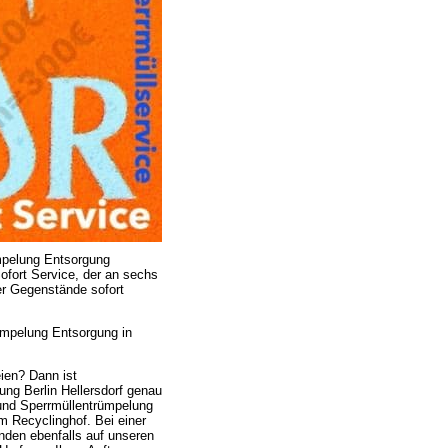
mpelung Entsorgung
ofort Service, der an sechs
er Gegenstände sofort
ümpelung Entsorgung in
ien? Dann ist
ng Berlin Hellersdorf genau
a und Sperrmüllentrümpelung
 Recyclinghof. Bei einer
den ebenfalls auf unseren