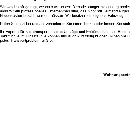
Wir werden oft gefragt, weshalb wir unsere Dienstleistungen so günstig anbiet
dass wir ein professionelles Unternehmen sind, das nicht mit Leihfahrzeugen a
Nebenkosten bezahlt werden müssen. Wir besitzen ein eigenes Fahrzeug.
Rufen Sie jetzt bei uns an, vereinbaren Sie einen Termin oder lassen Sie sic
Ihr Experte für Kleintransporte, kleine Umzüge und
Entrümpelung
aus Berlin 
Jahr für Sie im Einsatz. Sie können uns auch kurzfristig buchen. Rufen Sie un
jedes Transportproblem für Sie.
Wohnungsentrü