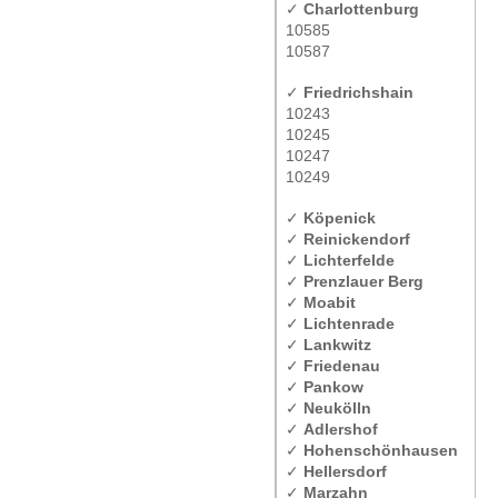
✓
Charlottenburg
10585
10587
✓
Friedrichshain
10243
10245
10247
10249
✓
Köpenick
✓
Reinickendorf
✓
Lichterfelde
✓
Prenzlauer Berg
✓
Moabit
✓
Lichtenrade
✓
Lankwitz
✓
Friedenau
✓
Pankow
✓
Neukölln
✓
Adlershof
✓
Hohenschönhausen
✓
Hellersdorf
✓
Marzahn