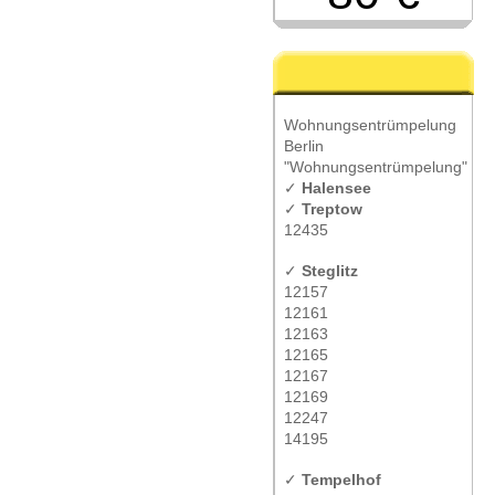
Wohnungsentrümpelung
Berlin
"Wohnungsentrümpelung"
✓
Halensee
✓
Treptow
12435
✓
Steglitz
12157
12161
12163
12165
12167
12169
12247
14195
✓
Tempelhof