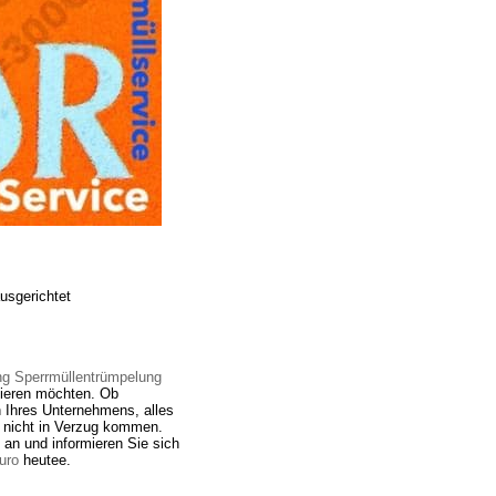
usgerichtet
g Sperrmüllentrümpelung
tieren möchten. Ob
 Ihres Unternehmens, alles
e nicht in Verzug kommen.
 an und informieren Sie sich
uro
heutee.