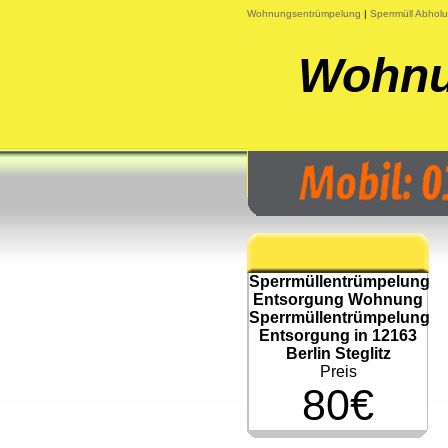
Wohnungsentrümpelung
|
Sperrmüll Abhol
Wohnu
Sperrmüllentrümpelung
Entsorgung Wohnung
Sperrmüllentrümpelung
Entsorgung in 12163
Berlin Steglitz
Preis
80€