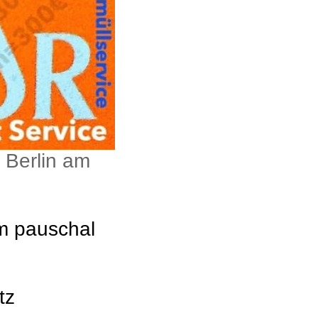
 Berlin am
um pauschal
tz